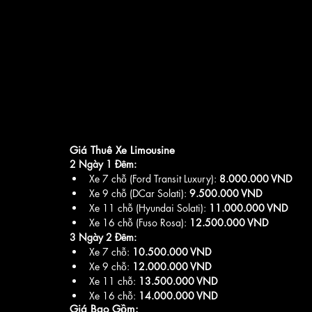
Giá Thuê Xe Limousine
2 Ngày 1 Đêm:
Xe 7 chỗ (Ford Transit Luxury): 
8.000.000 VND
Xe 9 chỗ (DCar Solati): 
9.500.000 VND
Xe 11 chỗ (Hyundai Solati): 
11.000.000 VND
Xe 16 chỗ (Fuso Rosa): 
12.500.000 VND
3 Ngày 2 Đêm:
Xe 7 chỗ: 
10.500.000 VND
Xe 9 chỗ: 
12.000.000 VND
Xe 11 chỗ: 
13.500.000 VND
Xe 16 chỗ: 
14.000.000 VND
Giá Bao Gồm: