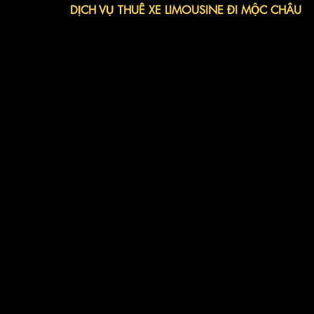
DỊCH VỤ THUÊ XE LIMOUSINE ĐI MỘC CHÂU