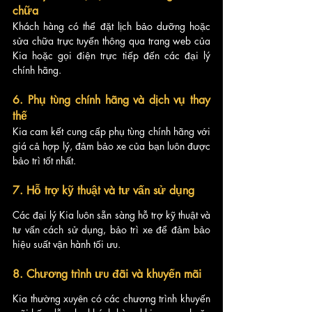
chữa
Khách hàng có thể đặt lịch bảo dưỡng hoặc 
sửa chữa trực tuyến thông qua trang web của 
Kia hoặc gọi điện trực tiếp đến các đại lý 
chính hãng.
6. Phụ tùng chính hãng và dịch vụ thay 
thế
Kia cam kết cung cấp phụ tùng chính hãng với 
giá cả hợp lý, đảm bảo xe của bạn luôn được 
bảo trì tốt nhất.
7. Hỗ trợ kỹ thuật và tư vấn sử dụng
Các đại lý Kia luôn sẵn sàng hỗ trợ kỹ thuật và 
tư vấn cách sử dụng, bảo trì xe để đảm bảo 
hiệu suất vận hành tối ưu.
8. Chương trình ưu đãi và khuyến mãi
Kia thường xuyên có các chương trình khuyến 