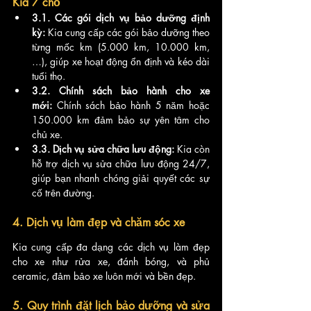
Kia 7 chỗ
3.1. Các gói dịch vụ bảo dưỡng định 
kỳ:
 Kia cung cấp các gói bảo dưỡng theo 
từng mốc km (5.000 km, 10.000 km, 
…), giúp xe hoạt động ổn định và kéo dài 
tuổi thọ.
3.2. Chính sách bảo hành cho xe 
mới:
 Chính sách bảo hành 5 năm hoặc 
150.000 km đảm bảo sự yên tâm cho 
chủ xe.
3.3. Dịch vụ sửa chữa lưu động:
 Kia còn 
hỗ trợ dịch vụ sửa chữa lưu động 24/7, 
giúp bạn nhanh chóng giải quyết các sự 
cố trên đường.
4. Dịch vụ làm đẹp và chăm sóc xe
Kia cung cấp đa dạng các dịch vụ làm đẹp 
cho xe như rửa xe, đánh bóng, và phủ 
ceramic, đảm bảo xe luôn mới và bền đẹp.
5. Quy trình đặt lịch bảo dưỡng và sửa 