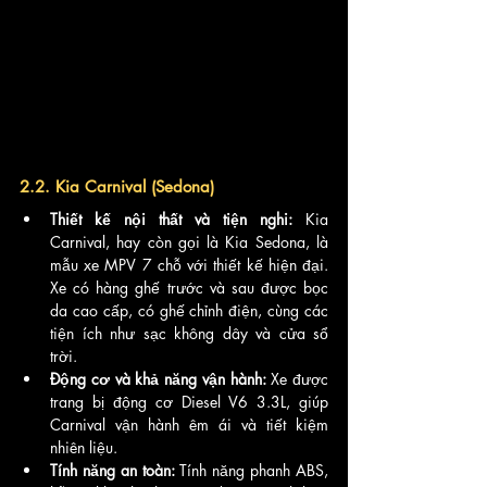
2.2. Kia Carnival (Sedona)
Thiết kế nội thất và tiện nghi:
 Kia 
Carnival, hay còn gọi là Kia Sedona, là 
mẫu xe MPV 7 chỗ với thiết kế hiện đại. 
Xe có hàng ghế trước và sau được bọc 
da cao cấp, có ghế chỉnh điện, cùng các 
tiện ích như sạc không dây và cửa sổ 
trời.
Động cơ và khả năng vận hành:
 Xe được 
trang bị động cơ Diesel V6 3.3L, giúp 
Carnival vận hành êm ái và tiết kiệm 
nhiên liệu.
Tính năng an toàn:
 Tính năng phanh ABS, 