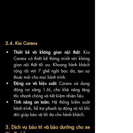
2.4. Kia Carens
Thiết kế và không gian nội thất:
 Kia 
Carens có thiết kế thông minh với không 
gian nội thất tối ưu. Khoang hành khách 
rộng rãi với 7 ghế ngồi bọc da, tạo sự 
thoải mái cho mọi hành trình.
Động cơ và hiệu suất:
 Carens sử dụng 
động cơ xăng 1.6L, cho khả năng tăng 
tốc nhanh chóng và tiết kiệm nhiên liệu.
Tính năng an toàn:
 Hệ thống kiểm soát 
hành trình, hỗ trợ phanh tự động và túi khí 
đôi giúp bảo vệ tối đa cho hành khách.
3. Dịch vụ bảo trì và bảo dưỡng cho xe 