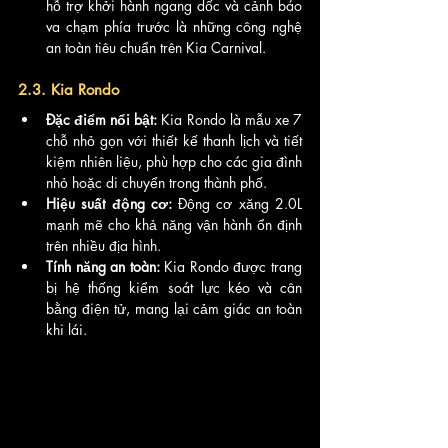
hỗ trợ khởi hành ngang dốc và cảnh báo 
va chạm phía trước là những công nghệ 
an toàn tiêu chuẩn trên Kia Carnival.
2.3. Kia Rondo
Đặc điểm nổi bật:
 Kia Rondo là mẫu xe 7 
chỗ nhỏ gọn với thiết kế thanh lịch và tiết 
kiệm nhiên liệu, phù hợp cho các gia đình 
nhỏ hoặc di chuyển trong thành phố.
Hiệu suất động cơ:
 Động cơ xăng 2.0L 
mạnh mẽ cho khả năng vận hành ổn định 
trên nhiều địa hình.
Tính năng an toàn:
 Kia Rondo được trang 
bị hệ thống kiểm soát lực kéo và cân 
bằng điện tử, mang lại cảm giác an toàn 
khi lái.