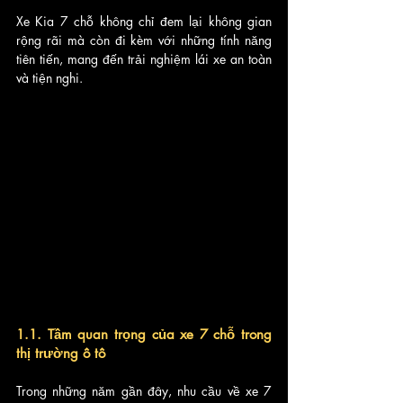
Xe Kia 7 chỗ không chỉ đem lại không gian 
rộng rãi mà còn đi kèm với những tính năng 
tiên tiến, mang đến trải nghiệm lái xe an toàn 
và tiện nghi.
1.1. Tầm quan trọng của xe 7 chỗ trong 
thị trường ô tô
Trong những năm gần đây, nhu cầu về xe 7 