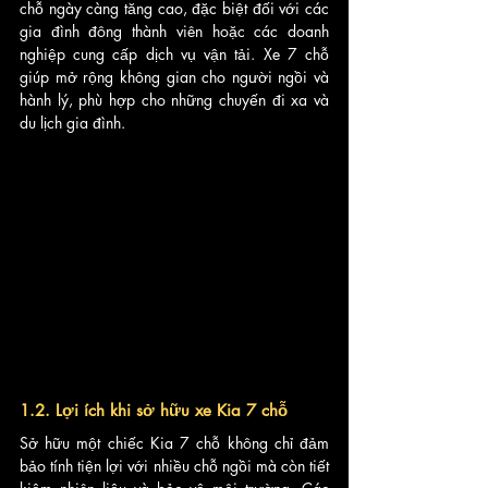
chỗ ngày càng tăng cao, đặc biệt đối với các 
gia đình đông thành viên hoặc các doanh 
nghiệp cung cấp dịch vụ vận tải. Xe 7 chỗ 
giúp mở rộng không gian cho người ngồi và 
hành lý, phù hợp cho những chuyến đi xa và 
du lịch gia đình.
1.2. Lợi ích khi sở hữu xe Kia 7 chỗ
Sở hữu một chiếc Kia 7 chỗ không chỉ đảm 
bảo tính tiện lợi với nhiều chỗ ngồi mà còn tiết 