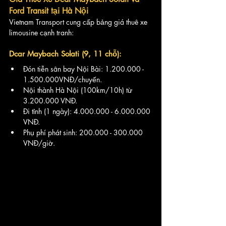
Ford Transit tại Hà Nội
Vietnam Transport cung cấp bảng giá thuê xe 
limousine cạnh tranh:
Dcar Maybach Solati (9, 11 chỗ):
Đón tiễn sân bay Nội Bài: 1.200.000 - 
1.500.000VNĐ/chuyến.
Nội thành Hà Nội (100km/10h) từ 
3.200.000 VNĐ.
Đi tỉnh (1 ngày): 4.000.000 - 6.000.000 
VNĐ.
Phụ phí phát sinh: 200.000 - 300.000 
VNĐ/giờ.