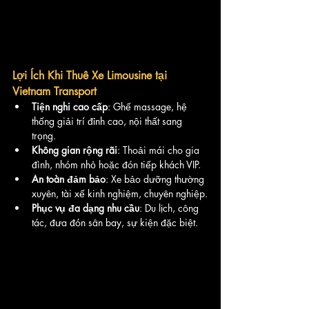
Lợi Ích Khi Thuê Xe Limousine tại 
Vietnam Transport
Tiện nghi cao cấp
: Ghế massage, hệ 
thống giải trí đỉnh cao, nội thất sang 
trọng.
Không gian rộng rãi
: Thoải mái cho gia 
đình, nhóm nhỏ hoặc đón tiếp khách VIP.
An toàn đảm bảo
: Xe bảo dưỡng thường 
xuyên, tài xế kinh nghiệm, chuyên nghiệp.
Phục vụ đa dạng nhu cầu
: Du lịch, công 
tác, đưa đón sân bay, sự kiện đặc biệt.