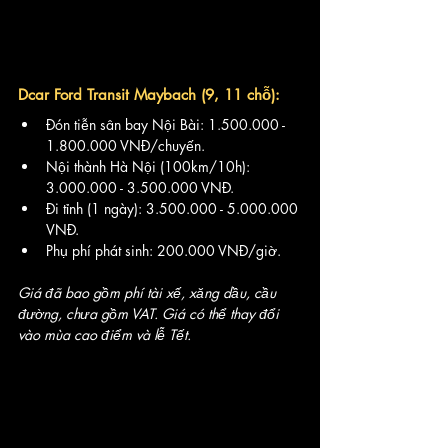
Dcar Ford Transit Maybach (9, 11 chỗ):
Đón tiễn sân bay Nội Bài: 1.500.000 - 
1.800.000 VNĐ/chuyến.
Nội thành Hà Nội (100km/10h): 
3.000.000 - 3.500.000 VNĐ.
Đi tỉnh (1 ngày): 3.500.000 - 5.000.000 
VNĐ.
Phụ phí phát sinh: 200.000 VNĐ/giờ.
Giá đã bao gồm phí tài xế, xăng dầu, cầu 
đường, chưa gồm VAT. Giá có thể thay đổi 
vào mùa cao điểm và lễ Tết.